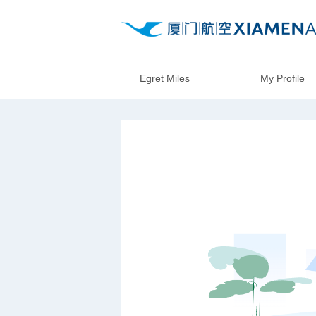
Egret Miles
My Profile