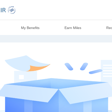
My Benefits
Earn Miles
Red