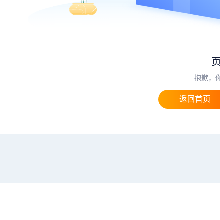
抱歉，
返回首页